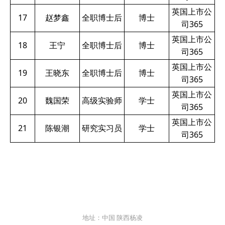
英国上市公
17
赵梦鑫
全职博士后
博士
司365
英国上市公
18
王宁
全职博士后
博士
司365
英国上市公
19
王晓东
全职博士后
博士
司365
英国上市公
20
魏国荣
高级实验师
学士
司365
英国上市公
21
陈银潮
研究实习员
学士
司365
地址：中国 陕西杨凌