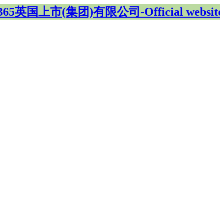
365英国上市(集团)有限公司-Official websit