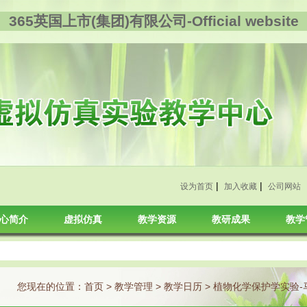
365英国上市(集团)有限公司-Official website
|
|
设为首页
加入收藏
公司网站
心简介
虚拟仿真
教学资源
教研成果
教学
您现在的位置：
首页
>
教学管理
>
教学日历
> 植物化学保护学实验-