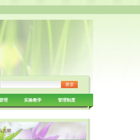
管理
实验教学
管理制度
马志卿