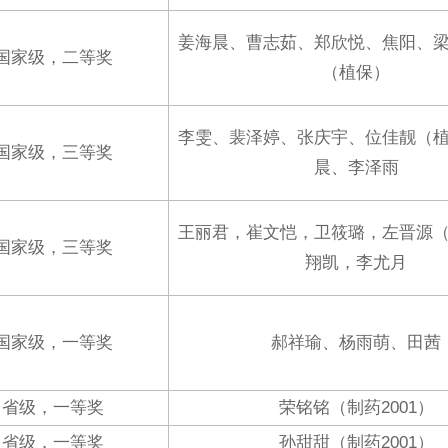
姜海晨、曹志茹、郑欣悦、焦阳、
国家级，二等奖
（植保）
李雯、裴泽婷、张庆宇、位佳靓（
国家级，三等奖
晨、李泽雨
王丽君，崔文恺，卫筱璐，左晋源
国家级，三等奖
翔凯，李尤月
国家级，一等奖
郝祥瑜、杨雨萌、田茜
省级，一等奖
荣铭铭（制药2001）
省级，一等奖
孙甜甜（制药2001）