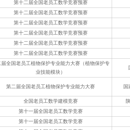
第十二届全国老员工数学竞赛预赛
第十二届全国老员工数学竞赛预赛
第十二届全国老员工数学竞赛预赛
第十二届全国老员工数学竞赛预赛
第十二届全国老员工数学竞赛预赛
第十二届全国老员工数学竞赛预赛
二届全国老员工植物保护专业能力大赛（植物保护专
业技能模块）
第二届全国老员工植物保护专业能力大赛
国
全国老员工数学建模竞赛
第十一届全国老员工数学竞赛
第十一届全国老员工数学竞赛