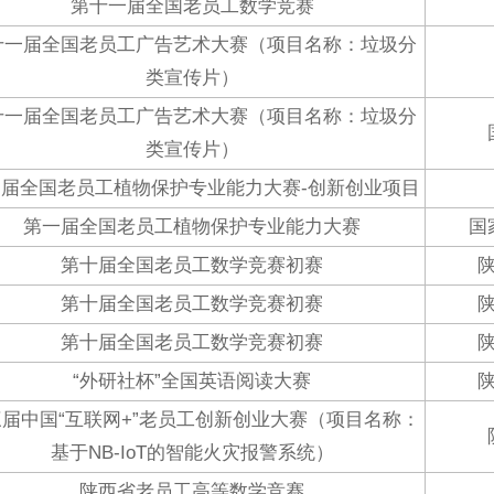
第十一届全国老员工数学竞赛
十一届全国老员工广告艺术大赛（项目名称：垃圾分
类宣传片）
十一届全国老员工广告艺术大赛（项目名称：垃圾分
类宣传片）
一届全国老员工植物保护专业能力大赛-创新创业项目
第一届全国老员工植物保护专业能力大赛
国
第十届全国老员工数学竞赛初赛
第十届全国老员工数学竞赛初赛
第十届全国老员工数学竞赛初赛
“外研社杯”全国英语阅读大赛
届中国“互联网+”老员工创新创业大赛（项目名称：
基于NB-IoT的智能火灾报警系统）
陕西省老员工高等数学竞赛