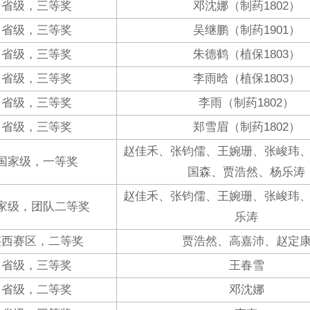
省级，三等奖
邓沈娜（制药1802）
省级，三等奖
吴继鹏（制药1901）
省级，三等奖
朱德鹤（植保1803）
省级，三等奖
李雨晗（植保1803）
省级，三等奖
李雨（制药1802）
省级，三等奖
郑雪眉（制药1802）
赵佳禾、张钧儒、王婉珊、张峻玮
国家级，一等奖
国森、贾浩然、杨乐涛
赵佳禾、张钧儒、王婉珊、张峻玮
家级，团队二等奖
乐涛
陕西赛区，二等奖
贾浩然、高嘉沛、赵定
省级，三等奖
王春雪
省级，二等奖
邓沈娜