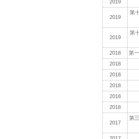
2019
第
2019
第
2019
2018
第
2018
2018
2018
2018
2018
第三
2017
2017