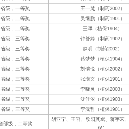
省级，一等奖
王一梵（制药2002）
省级，二等奖
吴继鹏（制药1901）
省级，二等奖
王晖（植保1904）
省级，三等奖
钟舒婷（制药1902）
省级，三等奖
赵明（制药2002）
省级，三等奖
蔡梦梦（植保1904）
省级，三等奖
刘恺悦（植保2002）
省级，三等奖
张潇文（植保1901）
省级，三等奖
李晓灵（植保2003）
省级，三等奖
沈佳依（植保1903）
省级，三等奖
李沅哲（植保1901）
胡亚宁、王容、欧阳其斌、蒋宇宏
省部级，二等奖
保）