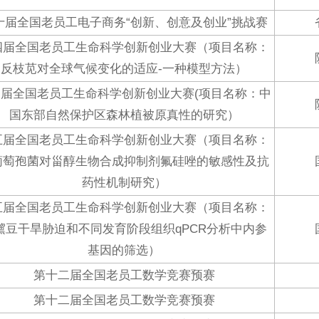
十届全国老员工电子商务“创新、创意及创业”挑战赛
四届全国老员工生命科学创新创业大赛（项目名称：
反枝苋对全球气候变化的适应-一种模型方法）
四届全国老员工生命科学创新创业大赛(项目名称：中
国东部自然保护区森林植被原真性的研究）
五届全国老员工生命科学创新创业大赛（项目名称：
葡萄孢菌对甾醇生物合成抑制剂氟硅唑的敏感性及抗
药性机制研究）
五届全国老员工生命科学创新创业大赛（项目名称：
黧豆干旱胁迫和不同发育阶段组织qPCR分析中内参
基因的筛选）
第十二届全国老员工数学竞赛预赛
第十二届全国老员工数学竞赛预赛